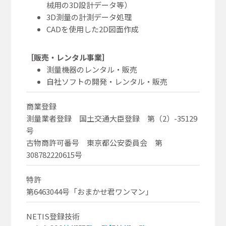
械用の3D設計データ等）
3D測量の計測データ処理
CADを使用した2D図面作成
［販売・レンタル事業］
測量機器のレンタル・販売
自社ソフトの開発・レンタル・販売
商業登録
測量業者登録 国土交通大臣登録 第（2）-35129
号
古物商許可番号 東京都公安委員会 第
308782220615号
特許
第6463044号「おまかせ君ワンマン」
NETIS登録技術