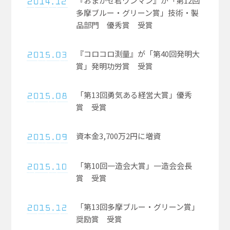
『おまかせ君ワンマン』が「第12回
多摩ブルー・グリーン賞」技術・製
品部門 優秀賞 受賞
『コロコロ測量』が「第40回発明大
賞」発明功労賞 受賞​
「第13回勇気ある経営大賞」優秀
賞 受賞​
資本金3,700万2円に増資​
「第10回一造会大賞」一造会会長
賞 受賞​
「第13回多摩ブルー・グリーン賞」
奨励賞 受賞​