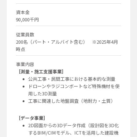
資本金
90,000千円
従業員数
200名（パート・アルバイト含む） ※2025年4月
時点
事業内容
［測量・施工支援事業］
公共工事・民間工事における基本的な測量
ドローンやラジコンボートなど特殊機材を使
用した3D測量
工事に関連した地盤調査（地耐力・土質）
［データ事業］
2D図面からの3Dデータ作成（設計図を3D化
するBIM/CIMモデル、ICTを活用した建設機